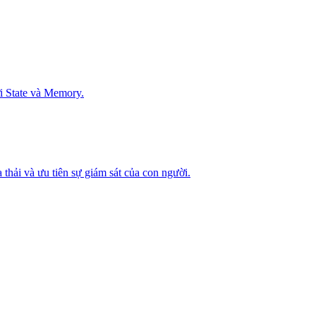
ởi State và Memory.
 thải và ưu tiên sự giám sát của con người.