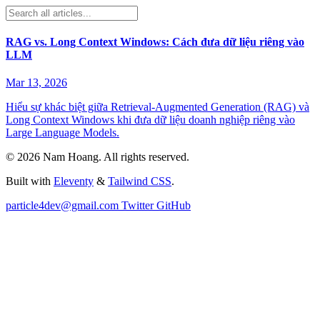
RAG vs. Long Context Windows: Cách đưa dữ liệu riêng vào
LLM
Mar 13, 2026
Hiểu sự khác biệt giữa Retrieval-Augmented Generation (RAG) và
Long Context Windows khi đưa dữ liệu doanh nghiệp riêng vào
Large Language Models.
©
2026
Nam Hoang
. All rights reserved.
Built with
Eleventy
&
Tailwind CSS
.
particle4dev@gmail.com
Twitter
GitHub